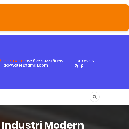
+62 822 9949 8066
CONTACT:
FOLLOW US
adywater@gmail.com
 Industri Modern