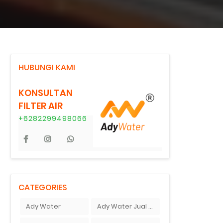
HUBUNGI KAMI
KONSULTAN
FILTER AIR
+6282299498066
CATEGORIES
Ady Water
Ady Water Jual Greensand plus