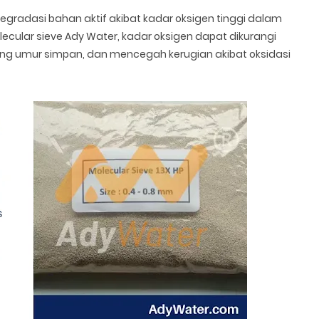
gradasi bahan aktif akibat kadar oksigen tinggi dalam
lar sieve Ady Water, kadar oksigen dapat dikurangi
ang umur simpan, dan mencegah kerugian akibat oksidasi