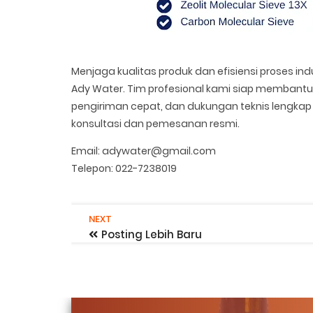
Menjaga kualitas produk dan efisiensi proses ind
Ady Water. Tim profesional kami siap membantu 
pengiriman cepat, dan dukungan teknis lengkap 
konsultasi dan pemesanan resmi.
Email: adywater@gmail.com
Telepon: 022-7238019
NEXT
Posting Lebih Baru