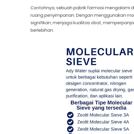
Contohnya, sebuah pabrik farmasi mengalami de
ruang penyimpanan. Dengan menggunakan molecu
signifikan, menjaga kualitas obat, memperpanj
berlebihan.