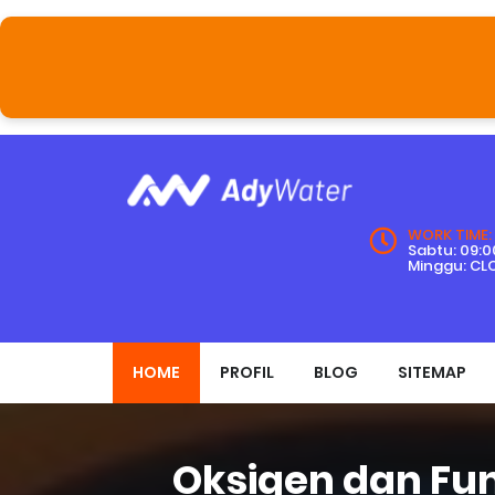
WORK TIME:
Sabtu: 09:00
Minggu: CL
HOME
PROFIL
BLOG
SITEMAP
Oksigen dan Fun