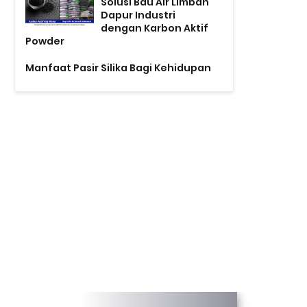
Solusi Bau Air Limbah
Dapur Industri
dengan Karbon Aktif
Powder
Manfaat Pasir Silika Bagi Kehidupan