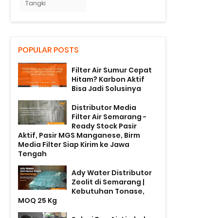
Tangki
POPULAR POSTS
Filter Air Sumur Cepat
Hitam? Karbon Aktif
Bisa Jadi Solusinya
Distributor Media
Filter Air Semarang -
Ready Stock Pasir
Aktif, Pasir MGS Manganese, Birm
Media Filter Siap Kirim ke Jawa
Tengah
Ady Water Distributor
Zeolit di Semarang |
Kebutuhan Tonase,
MOQ 25 Kg