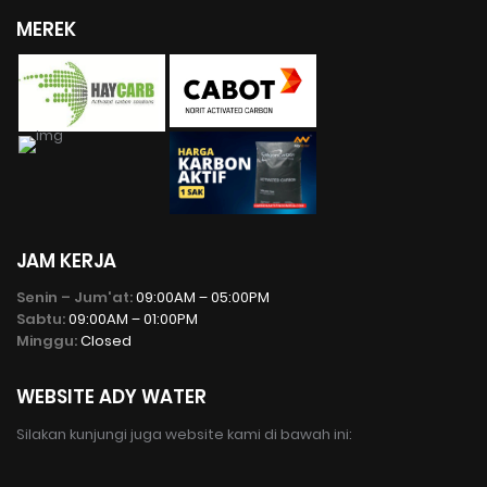
MEREK
JAM KERJA
Senin – Jum'at:
09:00AM – 05:00PM
Sabtu:
09:00AM – 01:00PM
Minggu:
Closed
WEBSITE ADY WATER
Silakan kunjungi juga website kami di bawah ini: