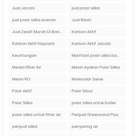
Jual Jacobi
jual pasir silika
jual pasir silika eceran
Jual Resin
Jual Zeolit Murah Di Bandung Timur
Karbon Aktif
Karbon Aktif Haycarb
Karbon Aktif Jacobi
Keuntungan
Manfaat pasir silika bagi kehidupan
Media FIlter Air
Mesin Ayakan Pasir Silika
Mesin RO
Molecular Sieve
Pasir Aktif
Pasir Silica
Pasir Silika
pasir silika untuk boiler
pasir silika untuk filter air
Penjual Greensand Plus
penjual silika
penyaring air