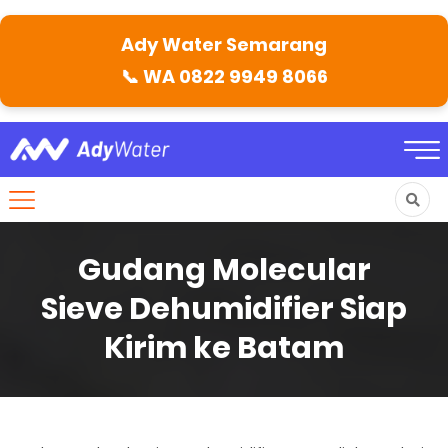
Ady Water Semarang
📞
WA 0822 9949 8066
Gudang Molecular
Sieve Dehumidifier Siap
Kirim ke Batam