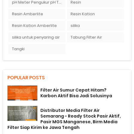
pH Meter Pengukur pH Tanah Ionix pH 10
Resin
Resin Amberlite
Resin Kation
Resin Kation Amberlite
silika
silika untuk penyaring air
Tabung Filter Air
Tangki
POPULAR POSTS
Filter Air Sumur Cepat Hitam?
Karbon Aktif Bisa Jadi Solusinya
Distributor Media Filter Air
Semarang - Ready Stock Pasir Aktif,
Pasir MGS Manganese, Birm Media
Filter Siap Kirim ke Jawa Tengah