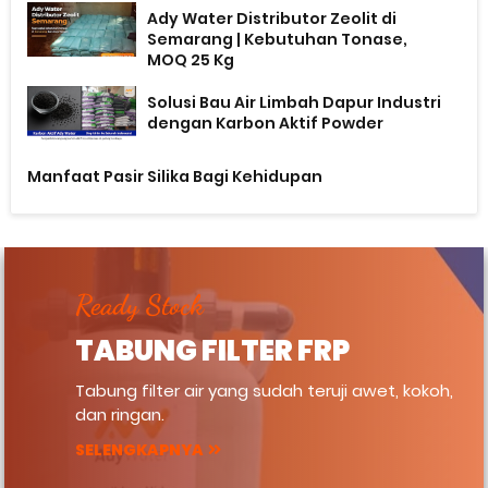
Ady Water Distributor Zeolit di
Semarang | Kebutuhan Tonase,
MOQ 25 Kg
Solusi Bau Air Limbah Dapur Industri
dengan Karbon Aktif Powder
Manfaat Pasir Silika Bagi Kehidupan
Ready Stock
TABUNG FILTER FRP
Tabung filter air yang sudah teruji awet, kokoh,
dan ringan.
SELENGKAPNYA