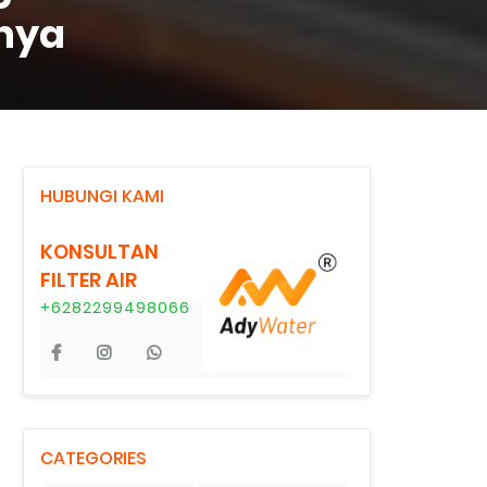
nya
HUBUNGI KAMI
KONSULTAN
FILTER AIR
+6282299498066
CATEGORIES