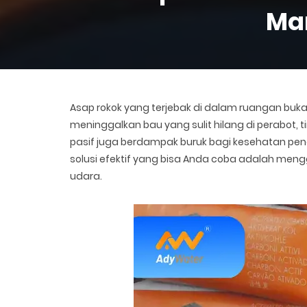
Ma
Asap rokok yang terjebak di dalam ruangan buk
meninggalkan bau yang sulit hilang di perabot, t
pasif juga berdampak buruk bagi kesehatan pen
solusi efektif yang bisa Anda coba adalah meng
udara.