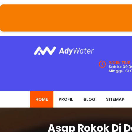
WORK TIME:
Sabtu: 09:00
Minggu: CL
HOME
PROFIL
BLOG
SITEMAP
Asap Rokok Di 