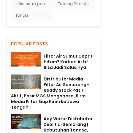
silika untuk penyaring air
Tabung Filter Air
Tangki
POPULAR POSTS
Filter Air Sumur Cepat
Hitam? Karbon Aktif
Bisa Jadi Solusinya
Distributor Media
Filter Air Semarang -
Ready Stock Pasir
Aktif, Pasir MGS Manganese, Birm
Media Filter Siap Kirim ke Jawa
Tengah
Ady Water Distributor
Zeolit di Semarang |
Kebutuhan Tonase,