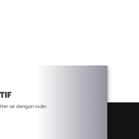
TIF
lter air dengan iodin