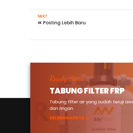
NEXT
Posting Lebih Baru
Ready Stock
TABUNG FILTER FRP
Tabung filter air yang sudah teruji aw
dan ringan.
SELENGKAPNYA