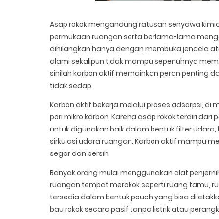
Asap rokok mengandung ratusan senyawa kimia,
permukaan ruangan serta berlama-lama mengend
dihilangkan hanya dengan membuka jendela ata
alami sekalipun tidak mampu sepenuhnya memb
sinilah karbon aktif memainkan peran penting
tidak sedap.
Karbon aktif bekerja melalui proses adsorpsi, di
pori mikro karbon. Karena asap rokok terdiri dari
untuk digunakan baik dalam bentuk filter udara
sirkulasi udara ruangan. Karbon aktif mampu me
segar dan bersih.
Banyak orang mulai menggunakan alat penjernih 
ruangan tempat merokok seperti ruang tamu, ruang
tersedia dalam bentuk pouch yang bisa diletakka
bau rokok secara pasif tanpa listrik atau perang