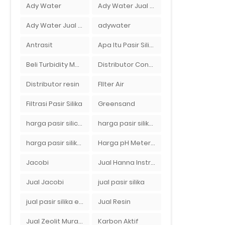
Ady Water
Ady Water Jual Greensand plus
Ady Water Jual pH Meter Murah Bandung
adywater
Antrasit
Apa Itu Pasir Silika?
Beli Turbidity Meter Di Ady Water
Distributor Conductivity Meter Di Surabaya
Distributor resin
FIlter Air
Filtrasi Pasir Silika
Greensand
harga pasir silica per ton per kg
harga pasir silika per ton per kg
harga pasir silika putih
Harga pH Meter Horiba LAQUAact PH110 Di Surabaya
Jacobi
Jual Hanna Instruments HI9124 dan HI9126 Di Balikpapan
Jual Jacobi
jual pasir silika
jual pasir silika eceran
Jual Resin
Jual Zeolit Murah Di Bandung Timur
Karbon Aktif