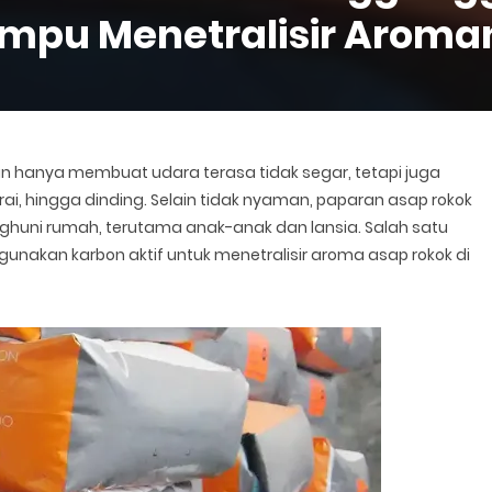
mpu Menetralisir Aroma
an hanya membuat udara terasa tidak segar, tetapi juga
irai, hingga dinding. Selain tidak nyaman, paparan asap rokok
ghuni rumah, terutama anak-anak dan lansia. Salah satu
gunakan karbon aktif untuk menetralisir aroma asap rokok di