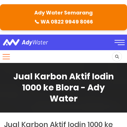
Ady Water Semarang
📞
WA 0822 9949 8066
Jual Karbon Aktif Iodin
1000 ke Blora - Ady
Water
Jual Karbon Aktif Iodin 1000 ke