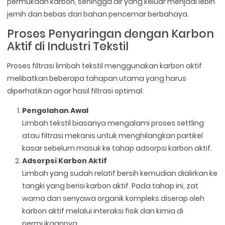
permukaan karbon, sehingga air yang keluar menjadi lebih
jernih dan bebas dari bahan pencemar berbahaya.
Proses Penyaringan dengan Karbon
Aktif di Industri Tekstil
Proses filtrasi limbah tekstil menggunakan karbon aktif
melibatkan beberapa tahapan utama yang harus
diperhatikan agar hasil filtrasi optimal:
Pengolahan Awal
Limbah tekstil biasanya mengalami proses settling
atau filtrasi mekanis untuk menghilangkan partikel
kasar sebelum masuk ke tahap adsorpsi karbon aktif.
Adsorpsi Karbon Aktif
Limbah yang sudah relatif bersih kemudian dialirkan ke
tangki yang berisi karbon aktif. Pada tahap ini, zat
warna dan senyawa organik kompleks diserap oleh
karbon aktif melalui interaksi fisik dan kimia di
permukaannya.