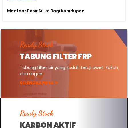
Manfaat Pasir Silika Bagi Kehidupan
Ready Stock
TABUNG FILTER FRP
Tabung filter air yang sudah teruji awet, kokoh,
dan ringan.
SELENGKAPNYA
Ready Stock
KARBON AKTIF