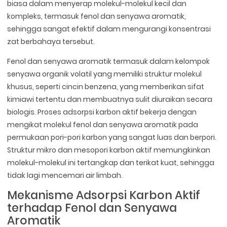
biasa dalam menyerap molekul-molekul kecil dan
kompleks, termasuk fenol dan senyawa aromatik,
sehingga sangat efektif dalam mengurangi konsentrasi
zat berbahaya tersebut.
Fenol dan senyawa aromatik termasuk dalam kelompok
senyawa organik volatil yang memiliki struktur molekul
khusus, seperti cincin benzena, yang memberikan sifat
kimiawi tertentu dan membuatnya sulit diuraikan secara
biologis. Proses adsorpsi karbon aktif bekerja dengan
mengikat molekul fenol dan senyawa aromatik pada
permukaan pori-pori karbon yang sangat luas dan berpori.
Struktur mikro dan mesopori karbon aktif memungkinkan
molekul-molekul ini tertangkap dan terikat kuat, sehingga
tidak lagi mencemari air limbah.
Mekanisme Adsorpsi Karbon Aktif
terhadap Fenol dan Senyawa
Aromatik