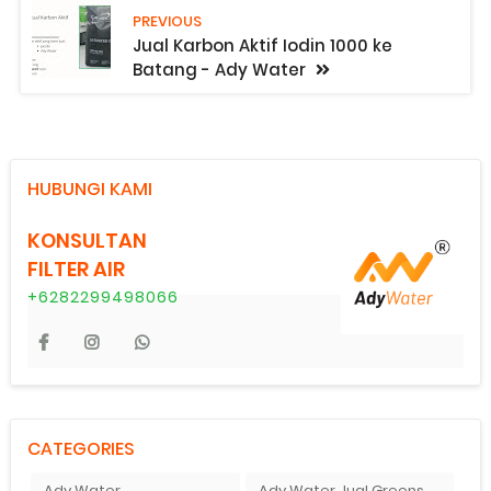
PREVIOUS
Jual Karbon Aktif Iodin 1000 ke
Batang - Ady Water
HUBUNGI KAMI
KONSULTAN
FILTER AIR
+6282299498066
CATEGORIES
Ady Water
Ady Water Jual Greensand plus