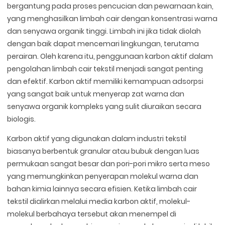
bergantung pada proses pencucian dan pewarnaan kain,
yang menghasilkan limbah cair dengan konsentrasi warna
dan senyawa organik tinggi. Limbah ini jika tidak diolah
dengan baik dapat mencemari lingkungan, terutama
perairan. Oleh karena itu, penggunaan karbon aktif dalam
pengolahan limbah cair tekstil menjadi sangat penting
dan efektif. Karbon aktif memiliki kemampuan adsorpsi
yang sangat baik untuk menyerap zat warna dan
senyawa organik kompleks yang sulit diuraikan secara
biologis.
Karbon aktif yang digunakan dalam industri tekstil
biasanya berbentuk granular atau bubuk dengan luas
permukaan sangat besar dan pori-pori mikro serta meso
yang memungkinkan penyerapan molekul warna dan
bahan kimia lainnya secara efisien. Ketika limbah cair
tekstil dialirkan melalui media karbon aktif, molekul-
molekul berbahaya tersebut akan menempel di