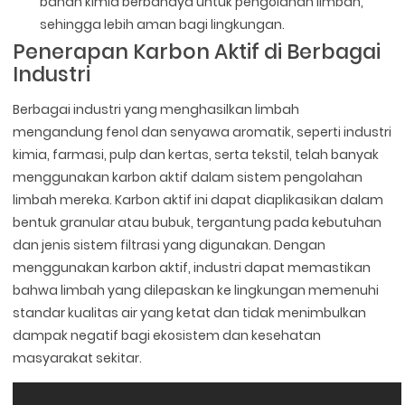
bahan kimia berbahaya untuk pengolahan limbah,
sehingga lebih aman bagi lingkungan.
Penerapan Karbon Aktif di Berbagai
Industri
Berbagai industri yang menghasilkan limbah
mengandung fenol dan senyawa aromatik, seperti industri
kimia, farmasi, pulp dan kertas, serta tekstil, telah banyak
menggunakan karbon aktif dalam sistem pengolahan
limbah mereka. Karbon aktif ini dapat diaplikasikan dalam
bentuk granular atau bubuk, tergantung pada kebutuhan
dan jenis sistem filtrasi yang digunakan. Dengan
menggunakan karbon aktif, industri dapat memastikan
bahwa limbah yang dilepaskan ke lingkungan memenuhi
standar kualitas air yang ketat dan tidak menimbulkan
dampak negatif bagi ekosistem dan kesehatan
masyarakat sekitar.