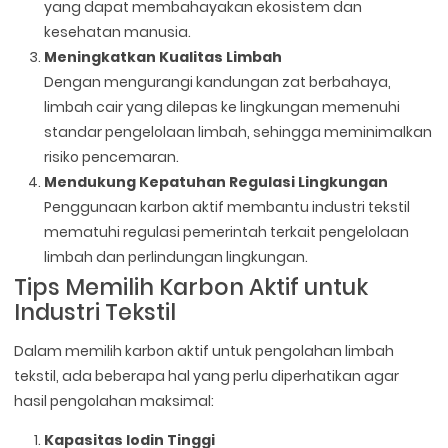
yang dapat membahayakan ekosistem dan
kesehatan manusia.
Meningkatkan Kualitas Limbah
Dengan mengurangi kandungan zat berbahaya,
limbah cair yang dilepas ke lingkungan memenuhi
standar pengelolaan limbah, sehingga meminimalkan
risiko pencemaran.
Mendukung Kepatuhan Regulasi Lingkungan
Penggunaan karbon aktif membantu industri tekstil
mematuhi regulasi pemerintah terkait pengelolaan
limbah dan perlindungan lingkungan.
Tips Memilih Karbon Aktif untuk
Industri Tekstil
Dalam memilih karbon aktif untuk pengolahan limbah
tekstil, ada beberapa hal yang perlu diperhatikan agar
hasil pengolahan maksimal:
Kapasitas Iodin Tinggi