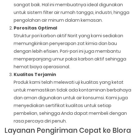
sangat baik. Hal ini membuatnya ideal digunakan
untuk sistem filter air rumah tangga, industri, hingga
pengolahan air minum dalam kemasan.
Porositas Optimal
Struktur pori karbon aktif Norit yang kami sediakan
memungkinkan penyerapan zat kimia dan bau
dengan lebih efisien. Pori-pori ini juga membantu
memperpanjang umur pakai karbon aktif sehingga
hemat biaya operasional.
Kualitas Terjamin
Produk kami telah melewati uji kualitas yang ketat
untuk memastikan tidak ada kontaminan berbahaya
dan aman digunakan untuk air konsumsi. Kami juga
menyediakan sertifikat kualitas untuk setiap
pembelian, sehingga Anda dapat membeli dengan
rasa percaya diri penuh.
Layanan Pengiriman Cepat ke Blora