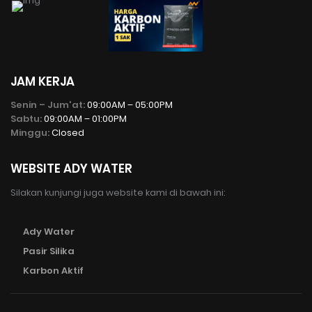
JAM KERJA
Senin – Jum'at:
09:00AM – 05:00PM
Sabtu:
09:00AM – 01:00PM
Minggu:
Closed
WEBSITE ADY WATER
Silakan kunjungi juga website kami di bawah ini:
Ady Water
Pasir Silika
Karbon Aktif