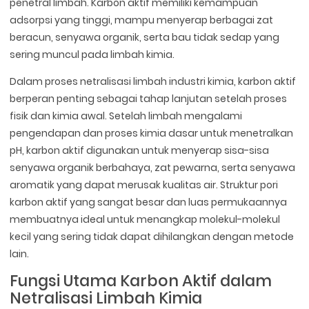
penetral limbah. Karbon aktif memiliki kemampuan
adsorpsi yang tinggi, mampu menyerap berbagai zat
beracun, senyawa organik, serta bau tidak sedap yang
sering muncul pada limbah kimia.
Dalam proses netralisasi limbah industri kimia, karbon aktif
berperan penting sebagai tahap lanjutan setelah proses
fisik dan kimia awal. Setelah limbah mengalami
pengendapan dan proses kimia dasar untuk menetralkan
pH, karbon aktif digunakan untuk menyerap sisa-sisa
senyawa organik berbahaya, zat pewarna, serta senyawa
aromatik yang dapat merusak kualitas air. Struktur pori
karbon aktif yang sangat besar dan luas permukaannya
membuatnya ideal untuk menangkap molekul-molekul
kecil yang sering tidak dapat dihilangkan dengan metode
lain.
Fungsi Utama Karbon Aktif dalam
Netralisasi Limbah Kimia