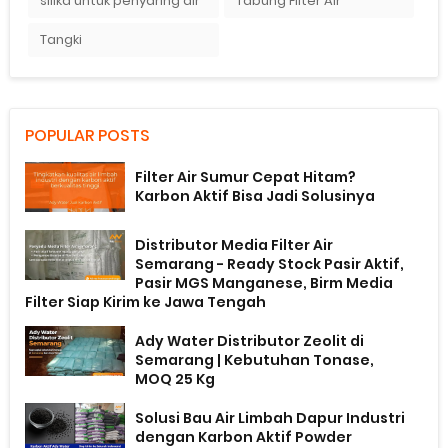
silika untuk penyaring air
Tabung Filter Air
Tangki
POPULAR POSTS
Filter Air Sumur Cepat Hitam?
Karbon Aktif Bisa Jadi Solusinya
Distributor Media Filter Air
Semarang - Ready Stock Pasir Aktif,
Pasir MGS Manganese, Birm Media
Filter Siap Kirim ke Jawa Tengah
Ady Water Distributor Zeolit di
Semarang | Kebutuhan Tonase,
MOQ 25 Kg
Solusi Bau Air Limbah Dapur Industri
dengan Karbon Aktif Powder