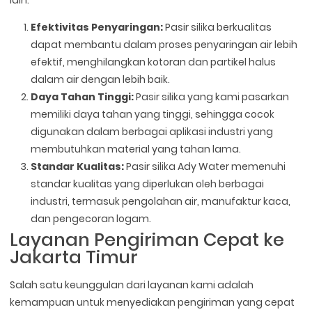
lain:
Efektivitas Penyaringan:
Pasir silika berkualitas
dapat membantu dalam proses penyaringan air lebih
efektif, menghilangkan kotoran dan partikel halus
dalam air dengan lebih baik.
Daya Tahan Tinggi:
Pasir silika yang kami pasarkan
memiliki daya tahan yang tinggi, sehingga cocok
digunakan dalam berbagai aplikasi industri yang
membutuhkan material yang tahan lama.
Standar Kualitas:
Pasir silika Ady Water memenuhi
standar kualitas yang diperlukan oleh berbagai
industri, termasuk pengolahan air, manufaktur kaca,
dan pengecoran logam.
Layanan Pengiriman Cepat ke
Jakarta Timur
Salah satu keunggulan dari layanan kami adalah
kemampuan untuk menyediakan pengiriman yang cepat