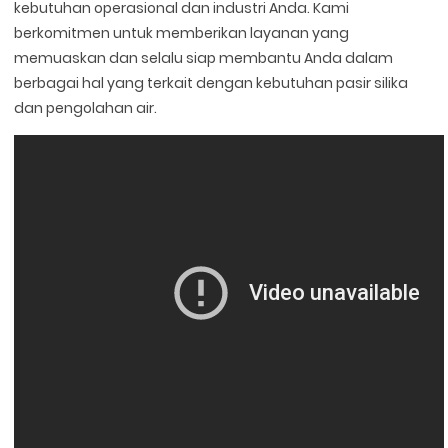
kebutuhan operasional dan industri Anda. Kami
berkomitmen untuk memberikan layanan yang
memuaskan dan selalu siap membantu Anda dalam
berbagai hal yang terkait dengan kebutuhan pasir silika
dan pengolahan air.