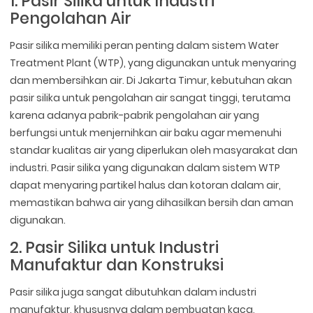
1. Pasir Silika untuk Industri
Pengolahan Air
Pasir silika memiliki peran penting dalam sistem Water
Treatment Plant (WTP), yang digunakan untuk menyaring
dan membersihkan air. Di Jakarta Timur, kebutuhan akan
pasir silika untuk pengolahan air sangat tinggi, terutama
karena adanya pabrik-pabrik pengolahan air yang
berfungsi untuk menjernihkan air baku agar memenuhi
standar kualitas air yang diperlukan oleh masyarakat dan
industri. Pasir silika yang digunakan dalam sistem WTP
dapat menyaring partikel halus dan kotoran dalam air,
memastikan bahwa air yang dihasilkan bersih dan aman
digunakan.
2. Pasir Silika untuk Industri
Manufaktur dan Konstruksi
Pasir silika juga sangat dibutuhkan dalam industri
manufaktur, khususnya dalam pembuatan kaca,