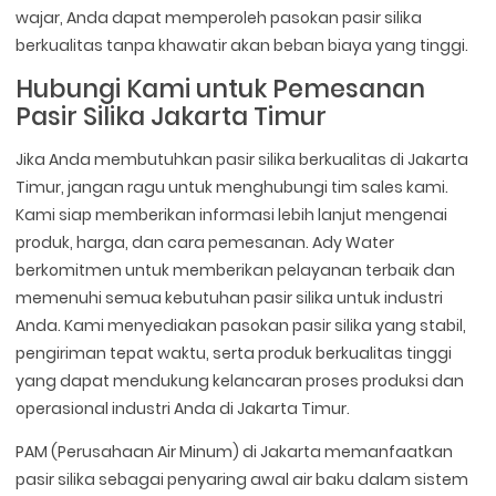
wajar, Anda dapat memperoleh pasokan pasir silika
berkualitas tanpa khawatir akan beban biaya yang tinggi.
Hubungi Kami untuk Pemesanan
Pasir Silika Jakarta Timur
Jika Anda membutuhkan pasir silika berkualitas di Jakarta
Timur, jangan ragu untuk menghubungi tim sales kami.
Kami siap memberikan informasi lebih lanjut mengenai
produk, harga, dan cara pemesanan. Ady Water
berkomitmen untuk memberikan pelayanan terbaik dan
memenuhi semua kebutuhan pasir silika untuk industri
Anda. Kami menyediakan pasokan pasir silika yang stabil,
pengiriman tepat waktu, serta produk berkualitas tinggi
yang dapat mendukung kelancaran proses produksi dan
operasional industri Anda di Jakarta Timur.
PAM (Perusahaan Air Minum) di Jakarta memanfaatkan
pasir silika sebagai penyaring awal air baku dalam sistem