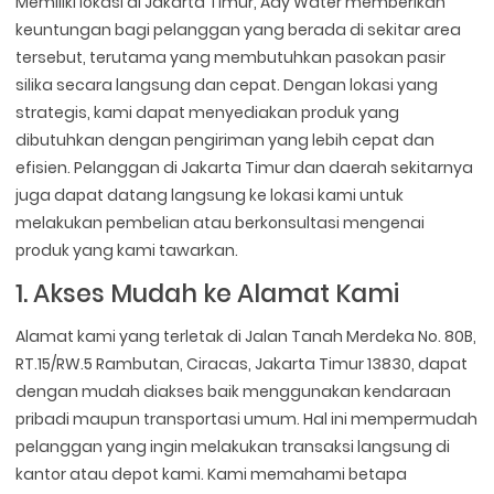
Memiliki lokasi di Jakarta Timur, Ady Water memberikan
keuntungan bagi pelanggan yang berada di sekitar area
tersebut, terutama yang membutuhkan pasokan pasir
silika secara langsung dan cepat. Dengan lokasi yang
strategis, kami dapat menyediakan produk yang
dibutuhkan dengan pengiriman yang lebih cepat dan
efisien. Pelanggan di Jakarta Timur dan daerah sekitarnya
juga dapat datang langsung ke lokasi kami untuk
melakukan pembelian atau berkonsultasi mengenai
produk yang kami tawarkan.
1. Akses Mudah ke Alamat Kami
Alamat kami yang terletak di Jalan Tanah Merdeka No. 80B,
RT.15/RW.5 Rambutan, Ciracas, Jakarta Timur 13830, dapat
dengan mudah diakses baik menggunakan kendaraan
pribadi maupun transportasi umum. Hal ini mempermudah
pelanggan yang ingin melakukan transaksi langsung di
kantor atau depot kami. Kami memahami betapa