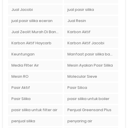
Jual Jacobi
jual pasir silika
jual pasir silika eceran
Jual Resin
Jual Zeolit Murah Di Bandung Timur
Karbon Aktif
Karbon Aktif Haycarb
Karbon Aktif Jacobi
Keuntungan
Manfaat pasir silika bagi kehidupan
Media FIlter Air
Mesin Ayakan Pasir Silika
Mesin RO
Molecular Sieve
Pasir Aktif
Pasir Silica
Pasir Silika
pasir silika untuk boiler
pasir silika untuk filter air
Penjual Greensand Plus
penjual silika
penyaring air