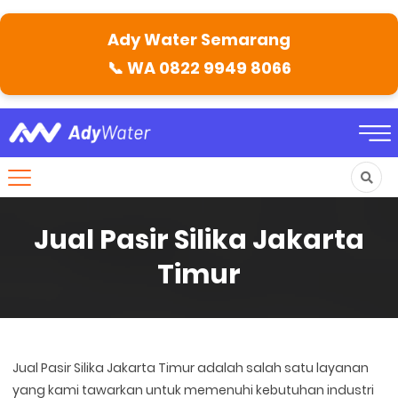
Ady Water Semarang
📞
WA 0822 9949 8066
Jual Pasir Silika Jakarta
Timur
Jual Pasir Silika Jakarta Timur adalah salah satu layanan
yang kami tawarkan untuk memenuhi kebutuhan industri