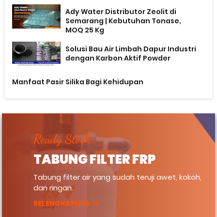
Ady Water Distributor Zeolit di
Semarang | Kebutuhan Tonase,
MOQ 25 Kg
Solusi Bau Air Limbah Dapur Industri
dengan Karbon Aktif Powder
Manfaat Pasir Silika Bagi Kehidupan
Ready Stock
TABUNG FILTER FRP
Tabung filter air yang sudah teruji awet, kokoh,
dan ringan.
SELENGKAPNYA