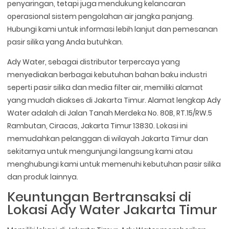
penyaringan, tetapi juga mendukung kelancaran
operasional sistem pengolahan air jangka panjang.
Hubungi kami untuk informasi lebih lanjut dan pemesanan
pasir silika yang Anda butuhkan.
Ady Water, sebagai distributor terpercaya yang
menyediakan berbagai kebutuhan bahan baku industri
seperti pasir silika dan media filter air, memiliki alamat
yang mudah diakses di Jakarta Timur. Alamat lengkap Ady
Water adalah di Jalan Tanah Merdeka No. 80B, RT.15/RW.5
Rambutan, Ciracas, Jakarta Timur 13830. Lokasi ini
memudahkan pelanggan di wilayah Jakarta Timur dan
sekitarnya untuk mengunjungi langsung kami atau
menghubungi kami untuk memenuhi kebutuhan pasir silika
dan produk lainnya.
Keuntungan Bertransaksi di
Lokasi Ady Water Jakarta Timur