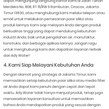
dapat mengunjungi langsung kantor kami di Jalan Tanah
Merdeka No. 80B, RT.15/RW.5 Rambutan, Ciracas, Jakarta
Timur 13830, atau menghubungi kami melalui telepon atau
email untuk melakukan pemesanan pasir silika atau
produk lainnya. Kami siap melayani Anda dengan produk
berkualitas tinggi yang dapat mendukung kebutuhan
industri Anda, baik untuk pengolahan air, manufaktur,
konstruksi, dan berbagai aplikasi lainnya. Jangan ragu
untuk menghubungi kami dan dapatkan layanan terbaik
dari Ady Water!
4. Kami Siap Melayani Kebutuhan Anda
Dengan alamat yang strategis di Jakarta Timur, kami
memastikan setiap kebutuhan pasir silika atau media filter
air Anda dapat kami penuhi dengan cepat dan tepat
waktu. Ady Water tidak hanya menjual produk, tetapi juga
menawarkan layanan konsultasi untuk memastikan
bahwa Anda mendapatkan produk yang sesuai dengan