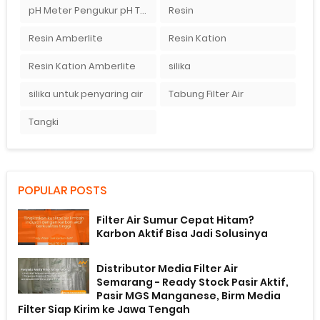
pH Meter Pengukur pH Tanah Ionix pH 10
Resin
Resin Amberlite
Resin Kation
Resin Kation Amberlite
silika
silika untuk penyaring air
Tabung Filter Air
Tangki
POPULAR POSTS
Filter Air Sumur Cepat Hitam?
Karbon Aktif Bisa Jadi Solusinya
Distributor Media Filter Air
Semarang - Ready Stock Pasir Aktif,
Pasir MGS Manganese, Birm Media
Filter Siap Kirim ke Jawa Tengah