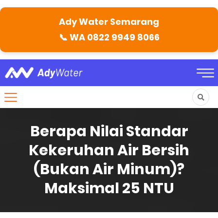
Ady Water Semarang
📞
WA 0822 9949 8066
Berapa Nilai Standar
Kekeruhan Air Bersih
(Bukan Air Minum)?
Maksimal 25 NTU