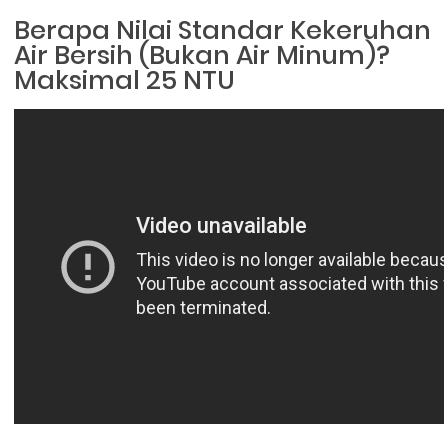
Berapa Nilai Standar Kekeruhan
Air Bersih (Bukan Air Minum)?
Maksimal 25 NTU