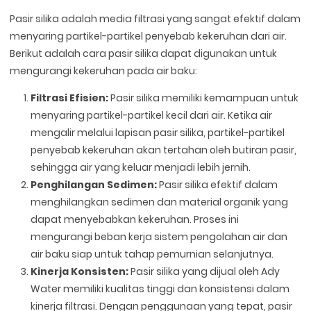
Pasir silika adalah media filtrasi yang sangat efektif dalam
menyaring partikel-partikel penyebab kekeruhan dari air.
Berikut adalah cara pasir silika dapat digunakan untuk
mengurangi kekeruhan pada air baku:
Filtrasi Efisien:
Pasir silika memiliki kemampuan untuk
menyaring partikel-partikel kecil dari air. Ketika air
mengalir melalui lapisan pasir silika, partikel-partikel
penyebab kekeruhan akan tertahan oleh butiran pasir,
sehingga air yang keluar menjadi lebih jernih.
Penghilangan Sedimen:
Pasir silika efektif dalam
menghilangkan sedimen dan material organik yang
dapat menyebabkan kekeruhan. Proses ini
mengurangi beban kerja sistem pengolahan air dan
air baku siap untuk tahap pemurnian selanjutnya.
Kinerja Konsisten:
Pasir silika yang dijual oleh Ady
Water memiliki kualitas tinggi dan konsistensi dalam
kinerja filtrasi. Dengan penggunaan yang tepat, pasir