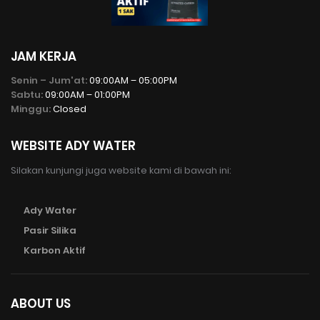
JAM KERJA
Senin – Jum'at:
09:00AM – 05:00PM
Sabtu:
09:00AM – 01:00PM
Minggu:
Closed
WEBSITE ADY WATER
Silakan kunjungi juga website kami di bawah ini:
Ady Water
Pasir Silika
Karbon Aktif
ABOUT US