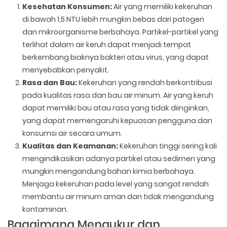
Kesehatan Konsumen:
Air yang memiliki kekeruhan
di bawah 1,5 NTU lebih mungkin bebas dari patogen
dan mikroorganisme berbahaya. Partikel-partikel yang
terlihat dalam air keruh dapat menjadi tempat
berkembang biaknya bakteri atau virus, yang dapat
menyebabkan penyakit.
Rasa dan Bau:
Kekeruhan yang rendah berkontribusi
pada kualitas rasa dan bau air minum. Air yang keruh
dapat memiliki bau atau rasa yang tidak diinginkan,
yang dapat memengaruhi kepuasan pengguna dan
konsumsi air secara umum.
Kualitas dan Keamanan:
Kekeruhan tinggi sering kali
mengindikasikan adanya partikel atau sedimen yang
mungkin mengandung bahan kimia berbahaya.
Menjaga kekeruhan pada level yang sangat rendah
membantu air minum aman dan tidak mengandung
kontaminan.
Bagaimana Mengukur dan