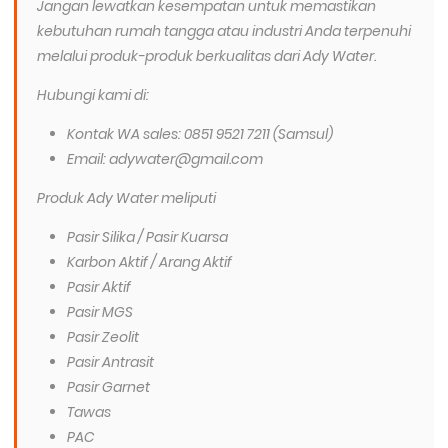
Jangan lewatkan kesempatan untuk memastikan
kebutuhan rumah tangga atau industri Anda terpenuhi
melalui produk-produk berkualitas dari Ady Water.
Hubungi kami di:
Kontak WA sales: 0851 9521 7211 (Samsul)
Email: adywater@gmail.com
Produk Ady Water meliputi
Pasir Silika / Pasir Kuarsa
Karbon Aktif / Arang Aktif
Pasir Aktif
Pasir MGS
Pasir Zeolit
Pasir Antrasit
Pasir Garnet
Tawas
PAC