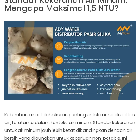
Standar Kekeruhan Air Minum:
Mengapa Maksimal 1,5 NTU?
Kekeruhan air adalah ukuran penting untuk menilai kualitas
air, terutama dalam konteks air minum. Standar kekeruhan
untuk air minum jauh lebih ketat dibandingkan dengan air
bersih yang digunakan untuk keperluan non-potable. Ini