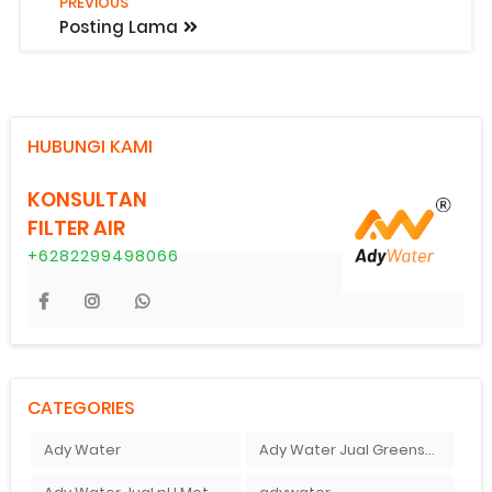
PREVIOUS
Posting Lama
HUBUNGI KAMI
KONSULTAN
FILTER AIR
+6282299498066
CATEGORIES
Ady Water
Ady Water Jual Greensand plus