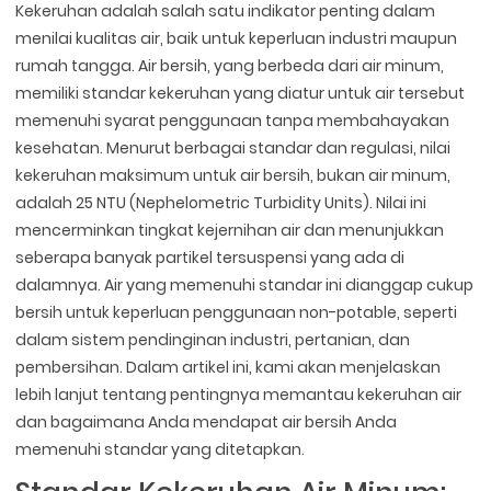
Kekeruhan adalah salah satu indikator penting dalam
menilai kualitas air, baik untuk keperluan industri maupun
rumah tangga. Air bersih, yang berbeda dari air minum,
memiliki standar kekeruhan yang diatur untuk air tersebut
memenuhi syarat penggunaan tanpa membahayakan
kesehatan. Menurut berbagai standar dan regulasi, nilai
kekeruhan maksimum untuk air bersih, bukan air minum,
adalah 25 NTU (Nephelometric Turbidity Units). Nilai ini
mencerminkan tingkat kejernihan air dan menunjukkan
seberapa banyak partikel tersuspensi yang ada di
dalamnya. Air yang memenuhi standar ini dianggap cukup
bersih untuk keperluan penggunaan non-potable, seperti
dalam sistem pendinginan industri, pertanian, dan
pembersihan. Dalam artikel ini, kami akan menjelaskan
lebih lanjut tentang pentingnya memantau kekeruhan air
dan bagaimana Anda mendapat air bersih Anda
memenuhi standar yang ditetapkan.