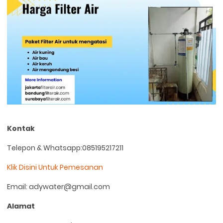
Kontak
Telepon & Whatsapp:085195217211
Klik Disini Untuk Pemesanan
Email: adywater@gmail.com
Alamat