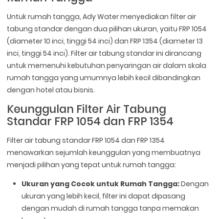
Untuk rumah tangga, Ady Water menyediakan filter air
tabung standar dengan dua pilihan ukuran, yaitu FRP 1054
(diameter 10 inci, tinggi 54 inci) dan FRP 1354 (diameter 13
inci, tinggi 54 inci). Filter air tabung standar ini dirancang
untuk memenuhi kebutuhan penyaringan air dalam skala
rumah tangga yang umumnya lebih kecil dibandingkan
dengan hotel atau bisnis.
Keunggulan Filter Air Tabung
Standar FRP 1054 dan FRP 1354
Filter air tabung standar FRP 1054 dan FRP 1354
menawarkan sejumlah keunggulan yang membuatnya
menjadi pilihan yang tepat untuk rumah tangga:
Ukuran yang Cocok untuk Rumah Tangga:
Dengan
ukuran yang lebih kecil, filter ini dapat dipasang
dengan mudah di rumah tangga tanpa memakan