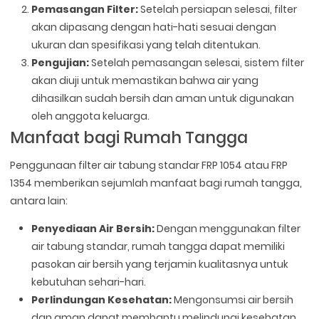
Pemasangan Filter:
Setelah persiapan selesai, filter
akan dipasang dengan hati-hati sesuai dengan
ukuran dan spesifikasi yang telah ditentukan.
Pengujian:
Setelah pemasangan selesai, sistem filter
akan diuji untuk memastikan bahwa air yang
dihasilkan sudah bersih dan aman untuk digunakan
oleh anggota keluarga.
Manfaat bagi Rumah Tangga
Penggunaan filter air tabung standar FRP 1054 atau FRP
1354 memberikan sejumlah manfaat bagi rumah tangga,
antara lain:
Penyediaan Air Bersih:
Dengan menggunakan filter
air tabung standar, rumah tangga dapat memiliki
pasokan air bersih yang terjamin kualitasnya untuk
kebutuhan sehari-hari.
Perlindungan Kesehatan:
Mengonsumsi air bersih
dan aman dapat membantu melindungi kesehatan