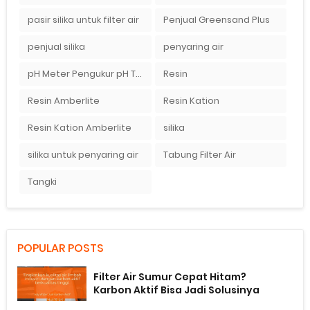
pasir silika untuk filter air
Penjual Greensand Plus
penjual silika
penyaring air
pH Meter Pengukur pH Tanah Ionix pH 10
Resin
Resin Amberlite
Resin Kation
Resin Kation Amberlite
silika
silika untuk penyaring air
Tabung Filter Air
Tangki
POPULAR POSTS
Filter Air Sumur Cepat Hitam?
Karbon Aktif Bisa Jadi Solusinya