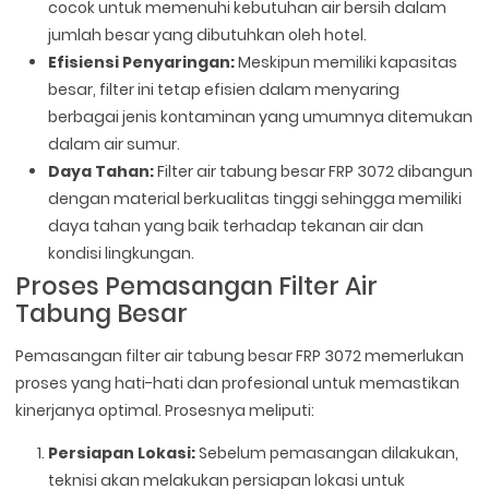
cocok untuk memenuhi kebutuhan air bersih dalam
jumlah besar yang dibutuhkan oleh hotel.
Efisiensi Penyaringan:
Meskipun memiliki kapasitas
besar, filter ini tetap efisien dalam menyaring
berbagai jenis kontaminan yang umumnya ditemukan
dalam air sumur.
Daya Tahan:
Filter air tabung besar FRP 3072 dibangun
dengan material berkualitas tinggi sehingga memiliki
daya tahan yang baik terhadap tekanan air dan
kondisi lingkungan.
Proses Pemasangan Filter Air
Tabung Besar
Pemasangan filter air tabung besar FRP 3072 memerlukan
proses yang hati-hati dan profesional untuk memastikan
kinerjanya optimal. Prosesnya meliputi:
Persiapan Lokasi:
Sebelum pemasangan dilakukan,
teknisi akan melakukan persiapan lokasi untuk