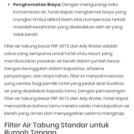
Penghematan Biaya:
Dengan mengurangi risiko
kontaminasi air, hotel dapat menghemat biaya yang
mungkin timbul akibat klaim atau kompensasi terkait
masalah kesehatan yang disebabkan oleh air yang
tidak bersih.
Filter air tabung besar FRP 3072 dari Ady Water adalah
solusi yang sempurna untuk hotel atau resort yang
membutuhkan pasokan air bersih dalam jumlah besar.
Dengan keunggulan dalam kapasitas, efisiensi
penyaringan, dan daya tahan, filter ini menjadi investasi
yang cerdas bagi pemilik hotel yang peduli akan kualitas
air yang disediakan kepada tamu. Dengan pemasangan
filter air tabung besar FRP 3072 oleh Ady Water, hotel dapat
memastikan bahwa tamu mereka selalu mendapatkan air
bersih yang aman dan menyegarkan selama menginap.
Filter Air Tabung Standar untuk
Rumah Tangga