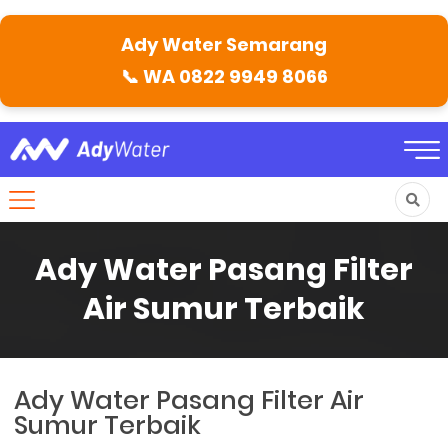
Ady Water Semarang
📞
WA 0822 9949 8066
Ady Water Pasang Filter
Air Sumur Terbaik
Ady Water Pasang Filter Air
Sumur Terbaik