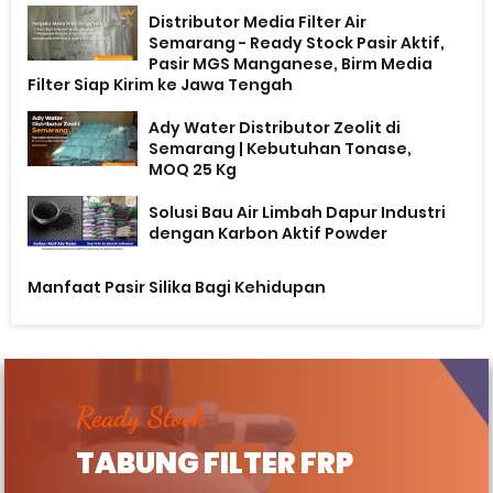
Distributor Media Filter Air
Semarang - Ready Stock Pasir Aktif,
Pasir MGS Manganese, Birm Media
Filter Siap Kirim ke Jawa Tengah
Ady Water Distributor Zeolit di
Semarang | Kebutuhan Tonase,
MOQ 25 Kg
Solusi Bau Air Limbah Dapur Industri
dengan Karbon Aktif Powder
Manfaat Pasir Silika Bagi Kehidupan
Ready Stock
TABUNG FILTER FRP