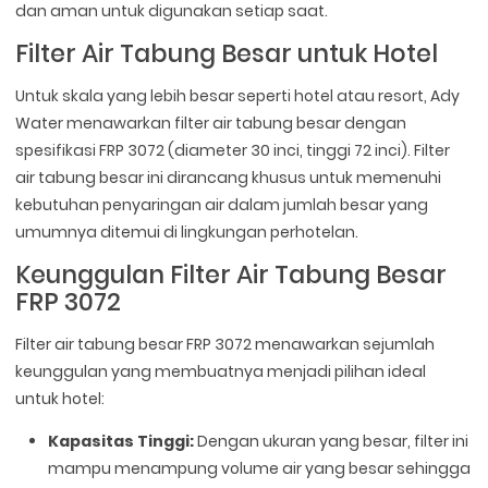
dan aman untuk digunakan setiap saat.
Filter Air Tabung Besar untuk Hotel
Untuk skala yang lebih besar seperti hotel atau resort, Ady
Water menawarkan filter air tabung besar dengan
spesifikasi FRP 3072 (diameter 30 inci, tinggi 72 inci). Filter
air tabung besar ini dirancang khusus untuk memenuhi
kebutuhan penyaringan air dalam jumlah besar yang
umumnya ditemui di lingkungan perhotelan.
Keunggulan Filter Air Tabung Besar
FRP 3072
Filter air tabung besar FRP 3072 menawarkan sejumlah
keunggulan yang membuatnya menjadi pilihan ideal
untuk hotel:
Kapasitas Tinggi:
Dengan ukuran yang besar, filter ini
mampu menampung volume air yang besar sehingga