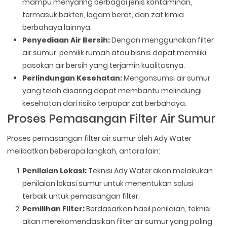
mampu menyaring berbagai jenis kontaminan,
termasuk bakteri, logam berat, dan zat kimia
berbahaya lainnya.
Penyediaan Air Bersih:
Dengan menggunakan filter
air sumur, pemilik rumah atau bisnis dapat memiliki
pasokan air bersih yang terjamin kualitasnya.
Perlindungan Kesehatan:
Mengonsumsi air sumur
yang telah disaring dapat membantu melindungi
kesehatan dari risiko terpapar zat berbahaya.
Proses Pemasangan Filter Air Sumur
Proses pemasangan filter air sumur oleh Ady Water
melibatkan beberapa langkah, antara lain:
Penilaian Lokasi:
Teknisi Ady Water akan melakukan
penilaian lokasi sumur untuk menentukan solusi
terbaik untuk pemasangan filter.
Pemilihan Filter:
Berdasarkan hasil penilaian, teknisi
akan merekomendasikan filter air sumur yang paling