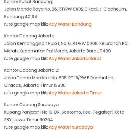
Kantor Pusat Bandung:
Jalan Mande Raya No. 26, RT/RW 01/02 Cikadut-Cicaheum,
Bandung 40194
rute google map klik:
Ady Water Bandung
Kantor Cabang Jakarta:
Jalan Kemanggisan Pulo 1, No. 6, RT/RW 01/08, Kelurahan Pal
Merah, Kecamatan Pal Merah, Jakarta Barat, 11480
rute google map klik:
Ady Water Jakarta Barat
Kantor Cabang Jakarta 2:
Jalan Tanah Merdeka No. 80B, RT.15/RW.5 Rambutan,
Ciracas, Jakarta Timur 13830
rute google map klik:
Ady Water Jakarta Timur
Kantor Cabang Surabaya:
Kupang Panjaan I No.18, DR. Soetomo, Kec. Tegalsari, Kota
SBY, Jawa Timur 60264
rute google map klik:
Ady Water Surabaya