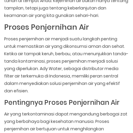
tanah di tempat Anda. Kejernihan air bukan hanya tentang
tampilan, tetapi juga tentang keberlanjutan dan
keamanan air yang kita gunakan sehari-hari.
Proses Penjernihan Air
Proses penjernihan air menjadi suatu langkah penting
untuk memastikan air yang dikonsumsi aman dan sehat.
Ketika air tampak keruh, berbau, atau menunjukkan tanda-
tanda kontaminasi, proses penjernihan menjadi solusi
yang diperlukan. Ady Water, sebagai distributor media
filter air terkemuka di Indonesia, memiliki peran sentral
dalam menyediakan solusi penjernihan air yang efektif
dan efisien.
Pentingnya Proses Penjernihan Air
Air yang terkontaminasi dapat mengandung berbagai zat
yang berbahaya bagi kesehatan manusia. Proses
penjernihan air bertujuan untuk menghilangkan