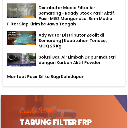
Distributor Media Filter Air
Semarang - Ready Stock Pasir Aktif,
Pasir MGS Manganese, Birm Media
Filter Siap Kirim ke Jawa Tengah
Ady Water Distributor Zeolit di
Semarang | Kebutuhan Tonase,
MOQ 25 Kg
Solusi Bau Air Limbah Dapur Industri
dengan Karbon Aktif Powder
Manfaat Pasir Silika Bagi Kehidupan
Ready Stock
TABUNG FILTER FRP