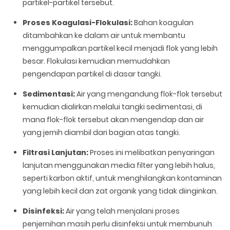
partikel-partikel tersebut.
Proses Koagulasi-Flokulasi:
Bahan koagulan
ditambahkan ke dalam air untuk membantu
menggumpalkan partikel kecil menjadi flok yang lebih
besar. Flokulasi kemudian memudahkan
pengendapan partikel di dasar tangki.
Sedimentasi:
Air yang mengandung flok-flok tersebut
kemudian dialirkan melalui tangki sedimentasi, di
mana flok-flok tersebut akan mengendap dan air
yang jernih diambil dari bagian atas tangki.
Filtrasi Lanjutan:
Proses ini melibatkan penyaringan
lanjutan menggunakan media filter yang lebih halus,
seperti karbon aktif, untuk menghilangkan kontaminan
yang lebih kecil dan zat organik yang tidak diinginkan.
Disinfeksi:
Air yang telah menjalani proses
penjernihan masih perlu disinfeksi untuk membunuh