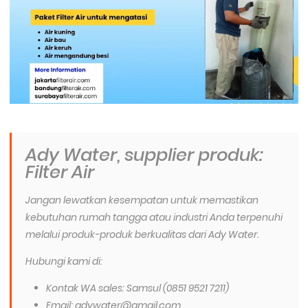
Ady Water, supplier produk:
Filter Air
Jangan lewatkan kesempatan untuk memastikan
kebutuhan rumah tangga atau industri Anda terpenuhi
melalui produk-produk berkualitas dari Ady Water.
Hubungi kami di:
Kontak WA sales: Samsul (0851 9521 7211)
Email: adywater@gmail.com