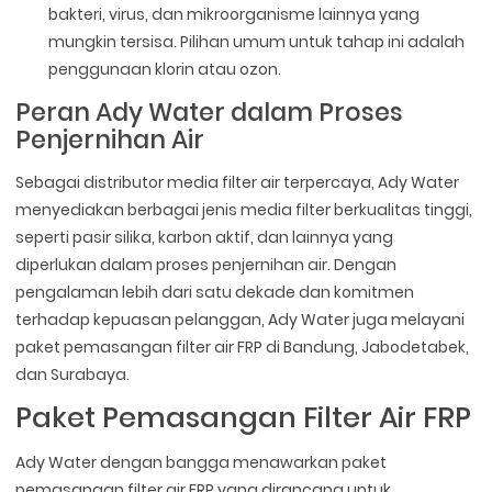
bakteri, virus, dan mikroorganisme lainnya yang
mungkin tersisa. Pilihan umum untuk tahap ini adalah
penggunaan klorin atau ozon.
Peran Ady Water dalam Proses
Penjernihan Air
Sebagai distributor media filter air terpercaya, Ady Water
menyediakan berbagai jenis media filter berkualitas tinggi,
seperti pasir silika, karbon aktif, dan lainnya yang
diperlukan dalam proses penjernihan air. Dengan
pengalaman lebih dari satu dekade dan komitmen
terhadap kepuasan pelanggan, Ady Water juga melayani
paket pemasangan filter air FRP di Bandung, Jabodetabek,
dan Surabaya.
Paket Pemasangan Filter Air FRP
Ady Water dengan bangga menawarkan paket
pemasangan filter air FRP yang dirancang untuk