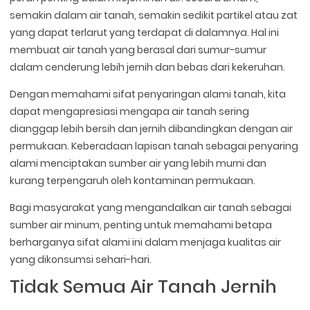
semakin dalam air tanah, semakin sedikit partikel atau zat
yang dapat terlarut yang terdapat di dalamnya. Hal ini
membuat air tanah yang berasal dari sumur-sumur
dalam cenderung lebih jernih dan bebas dari kekeruhan.
Dengan memahami sifat penyaringan alami tanah, kita
dapat mengapresiasi mengapa air tanah sering
dianggap lebih bersih dan jernih dibandingkan dengan air
permukaan. Keberadaan lapisan tanah sebagai penyaring
alami menciptakan sumber air yang lebih murni dan
kurang terpengaruh oleh kontaminan permukaan.
Bagi masyarakat yang mengandalkan air tanah sebagai
sumber air minum, penting untuk memahami betapa
berharganya sifat alami ini dalam menjaga kualitas air
yang dikonsumsi sehari-hari.
Tidak Semua Air Tanah Jernih