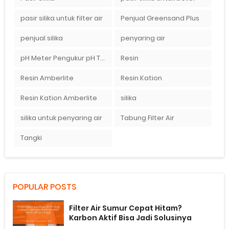
pasir silika untuk filter air
Penjual Greensand Plus
penjual silika
penyaring air
pH Meter Pengukur pH Tanah Ionix pH 10
Resin
Resin Amberlite
Resin Kation
Resin Kation Amberlite
silika
silika untuk penyaring air
Tabung Filter Air
Tangki
POPULAR POSTS
Filter Air Sumur Cepat Hitam?
Karbon Aktif Bisa Jadi Solusinya