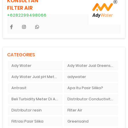
KONSULTAN
FILTER AIR
+6282299498066
CATEGORIES
Ady Water
Ady Water Jual Greensand plus
Ady Water Jual pH Meter Murah Bandung
adywater
Antrasit
Apa Itu Pasir Silika?
Beli Turbidity Meter Di Ady Water
Distributor Conductivity Meter Di Surabaya
Distributor resin
FIlter Air
Filtrasi Pasir Silika
Greensand