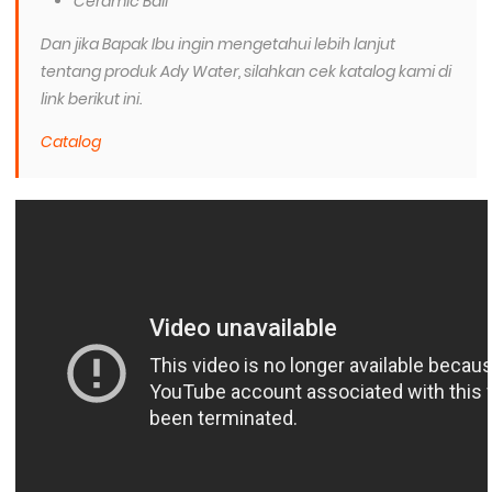
Ceramic Ball
Dan jika Bapak Ibu ingin mengetahui lebih lanjut
tentang produk Ady Water, silahkan cek katalog kami di
link berikut ini.
Catalog