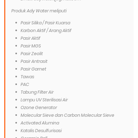
Produk Ady Water meliputi
Pasir Silika / Pasir Kuarsa
Karbon Aktif / Arang Aktif
Pasir Aktif
Pasir MGS
Pasir Zeolit
Pasir Antrasit
Pasir Garnet
Tawas
PAC
Tabung Filter Air
Lampu UV Sterilisasi Air
Ozone Generator
Molecular Sieve dan Carbon Molecular Sieve
Activated Alumina
Katalis Desulfurisasi