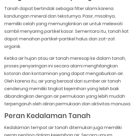
Tanah dapat bertindak sebagai filter alami karena
kandungan mineral dan teksturnya. Pasir, misalnya,
memiliki celah yang memungkinkan air untuk melewati
sambil menyaring partikel kasar. Sementara itu, tanah liat
dapat menahan partikel-partikel halus dan zat-zat
organik.
Ketika air hujan atau air tanah meresap ke dalam tanah,
proses penyaringan ini secara alami menghilangkan
kotoran dan kontaminan yang dapat mengaburkan air.
Oleh karena itu, air yang berasal dari sumber air tanah
cenderung memiliki tingkat kejernihan yang lebih baik
dibandingkan dengan air permukaan yang lebih mudah
terpengaruh oleh aliran permukaan dan aktivitas manusia.
Peran Kedalaman Tanah
Kedalaman tempat air tanah ditemukan juga memiliki
peran penting dalam kejernihan air. Secara umum,