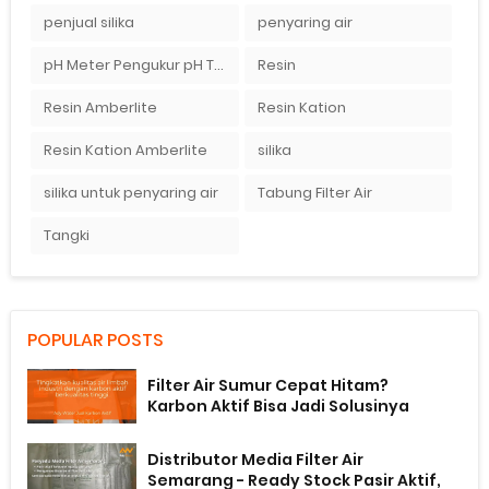
penjual silika
penyaring air
pH Meter Pengukur pH Tanah Ionix pH 10
Resin
Resin Amberlite
Resin Kation
Resin Kation Amberlite
silika
silika untuk penyaring air
Tabung Filter Air
Tangki
POPULAR POSTS
Filter Air Sumur Cepat Hitam?
Karbon Aktif Bisa Jadi Solusinya
Distributor Media Filter Air
Semarang - Ready Stock Pasir Aktif,