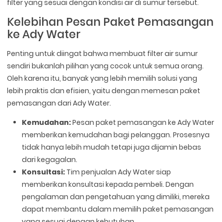
filter yang sesuai dengan kondisi air di sumur tersebut.
Kelebihan Pesan Paket Pemasangan
ke Ady Water
Penting untuk diingat bahwa membuat filter air sumur
sendiri bukanlah pilihan yang cocok untuk semua orang.
Oleh karena itu, banyak yang lebih memilih solusi yang
lebih praktis dan efisien, yaitu dengan memesan paket
pemasangan dari Ady Water.
Kemudahan:
Pesan paket pemasangan ke Ady Water
memberikan kemudahan bagi pelanggan. Prosesnya
tidak hanya lebih mudah tetapi juga dijamin bebas
dari kegagalan.
Konsultasi:
Tim penjualan Ady Water siap
memberikan konsultasi kepada pembeli. Dengan
pengalaman dan pengetahuan yang dimiliki, mereka
dapat membantu dalam memilih paket pemasangan
yang sesuai dengan kebutuhan.