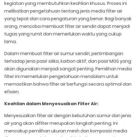
kegiatan yang membutuhkan keahlian khusus. Proses ini
melibatkan pengetahuan tentang jenis media filter air
yang tepat dan cara pengaturan yang benar. Bagi banyak
orang, mencoba membuat filter air sendiri dapat menjadi
tugas yang rumit dan memerlukan waktu yang cukup
lama.
Dalam membuat filter air sumur sendiri, pertimbangan
terhadap jenis pasir silika, karbon aktif, dan pasir MGS yang
akan digunakan menjadi sangat penting. Pemilihan media
filter ini memerlukan pengetahuan mendalam untuk
memastikan bahwa filter air berfungsi secara optimal dan
efisien.
Keahlian dalam Menyesuaikan Filter Air:
Menyesuaikan filter air dengan kebutuhan sumur dan jenis
air yang akan difilter merupakan langkah penting. Ini
mencakup pemilihan ukuran mesh dan komposisi media