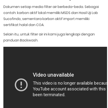
Dokumen setiap media filter air berbeda-beda. Sebagai
contoh: karbon aktif lokal memiliki MSDS dan Hasil Uji Lab
Sucofindo, sementara karbon aktif import memiliki
sertifikat halal dan COA.
Selain itu, untuk filter air ini kami juga lengkapi dengan
panduan Backwash.