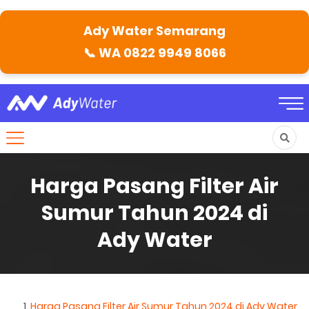
Ady Water Semarang
📞
WA 0822 9949 8066
Harga Pasang Filter Air
Sumur Tahun 2024 di
Ady Water
Harga Pasang Filter Air Sumur Tahun 2024 di Ady Water