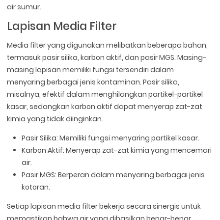
air sumur.
Lapisan Media Filter
Media filter yang digunakan melibatkan beberapa bahan,
termasuk pasir silika, karbon aktif, dan pasir MGS. Masing-
masing lapisan memiliki fungsi tersendiri dalam
menyaring berbagai jenis kontaminan. Pasir silika,
misalnya, efektif dalam menghilangkan partikel-partikel
kasar, sedangkan karbon aktif dapat menyerap zat-zat
kimia yang tidak diinginkan.
Pasir Silika: Memiliki fungsi menyaring partikel kasar.
Karbon Aktif: Menyerap zat-zat kimia yang mencemari
air.
Pasir MGS: Berperan dalam menyaring berbagai jenis
kotoran.
Setiap lapisan media filter bekerja secara sinergis untuk
memastikan bahwa air yang dihasilkan benar-benar