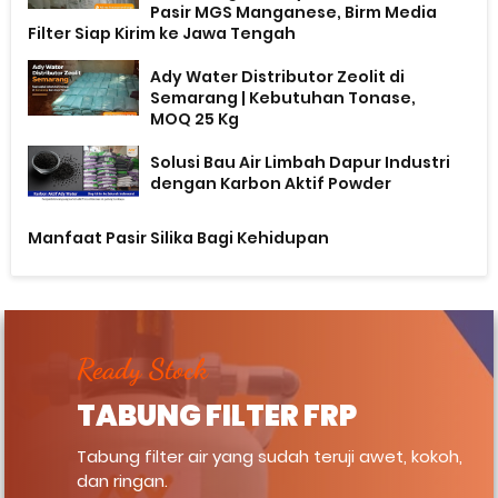
Pasir MGS Manganese, Birm Media
Filter Siap Kirim ke Jawa Tengah
Ady Water Distributor Zeolit di
Semarang | Kebutuhan Tonase,
MOQ 25 Kg
Solusi Bau Air Limbah Dapur Industri
dengan Karbon Aktif Powder
Manfaat Pasir Silika Bagi Kehidupan
Ready Stock
TABUNG FILTER FRP
Tabung filter air yang sudah teruji awet, kokoh,
dan ringan.