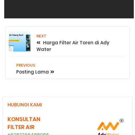
NEXT
Harga Filter Air Toren di Ady
Water
PREVIOUS
Posting Lama
HUBUNGI KAMI
KONSULTAN
FILTER AIR
+6282299498066