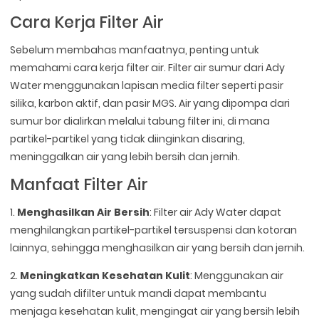
Cara Kerja Filter Air
Sebelum membahas manfaatnya, penting untuk
memahami cara kerja filter air. Filter air sumur dari Ady
Water menggunakan lapisan media filter seperti pasir
silika, karbon aktif, dan pasir MGS. Air yang dipompa dari
sumur bor dialirkan melalui tabung filter ini, di mana
partikel-partikel yang tidak diinginkan disaring,
meninggalkan air yang lebih bersih dan jernih.
Manfaat Filter Air
1.
Menghasilkan Air Bersih
: Filter air Ady Water dapat
menghilangkan partikel-partikel tersuspensi dan kotoran
lainnya, sehingga menghasilkan air yang bersih dan jernih.
2.
Meningkatkan Kesehatan Kulit
: Menggunakan air
yang sudah difilter untuk mandi dapat membantu
menjaga kesehatan kulit, mengingat air yang bersih lebih