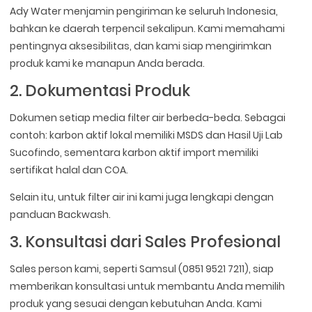
Ady Water menjamin pengiriman ke seluruh Indonesia,
bahkan ke daerah terpencil sekalipun. Kami memahami
pentingnya aksesibilitas, dan kami siap mengirimkan
produk kami ke manapun Anda berada.
2. Dokumentasi Produk
Dokumen setiap media filter air berbeda-beda. Sebagai
contoh: karbon aktif lokal memiliki MSDS dan Hasil Uji Lab
Sucofindo, sementara karbon aktif import memiliki
sertifikat halal dan COA.
Selain itu, untuk filter air ini kami juga lengkapi dengan
panduan Backwash.
3. Konsultasi dari Sales Profesional
Sales person kami, seperti Samsul (0851 9521 7211), siap
memberikan konsultasi untuk membantu Anda memilih
produk yang sesuai dengan kebutuhan Anda. Kami