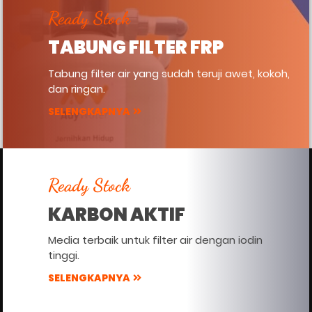
Ready Stock
TABUNG FILTER FRP
Tabung filter air yang sudah teruji awet, kokoh,
dan ringan.
SELENGKAPNYA
Ready Stock
KARBON AKTIF
Media terbaik untuk filter air dengan iodin
tinggi.
SELENGKAPNYA