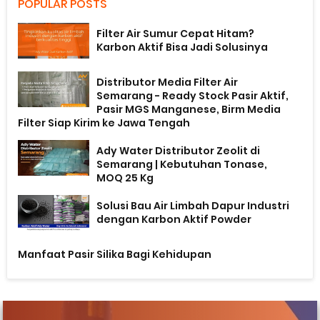
POPULAR POSTS
Filter Air Sumur Cepat Hitam?
Karbon Aktif Bisa Jadi Solusinya
Distributor Media Filter Air
Semarang - Ready Stock Pasir Aktif,
Pasir MGS Manganese, Birm Media
Filter Siap Kirim ke Jawa Tengah
Ady Water Distributor Zeolit di
Semarang | Kebutuhan Tonase,
MOQ 25 Kg
Solusi Bau Air Limbah Dapur Industri
dengan Karbon Aktif Powder
Manfaat Pasir Silika Bagi Kehidupan