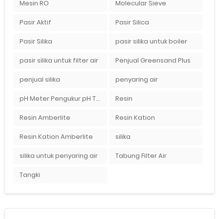
Mesin RO
Molecular Sieve
Pasir Aktif
Pasir Silica
Pasir Silika
pasir silika untuk boiler
pasir silika untuk filter air
Penjual Greensand Plus
penjual silika
penyaring air
pH Meter Pengukur pH Tanah Ionix pH 10
Resin
Resin Amberlite
Resin Kation
Resin Kation Amberlite
silika
silika untuk penyaring air
Tabung Filter Air
Tangki