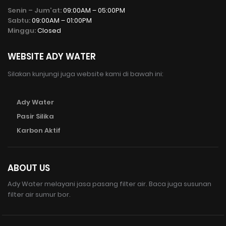
Senin – Jum'at:
09:00AM – 05:00PM
Sabtu:
09:00AM – 01:00PM
Minggu:
Closed
WEBSITE ADY WATER
Silakan kunjungi juga website kami di bawah ini:
Ady Water
Pasir Silika
Karbon Aktif
ABOUT US
Ady Water melayani jasa pasang filter air. Baca juga susunan
filter air sumur bor.