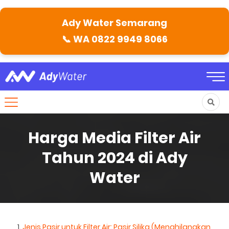
Ady Water Semarang
📞
WA 0822 9949 8066
Harga Media Filter Air
Tahun 2024 di Ady
Water
Jenis Pasir untuk Filter Air: Pasir Silika (Menghilangkan