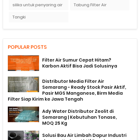
silika untuk penyaring air
Tabung Filter Air
Tangki
POPULAR POSTS
Filter Air Sumur Cepat Hitam?
Karbon Aktif Bisa Jadi Solusinya
Distributor Media Filter Air
Semarang - Ready Stock Pasir Aktif,
Pasir MGS Manganese, Birm Media
Filter Siap Kirim ke Jawa Tengah
Ady Water Distributor Zeolit di
Semarang | Kebutuhan Tonase,
MOQ 25 Kg
Solusi Bau Air Limbah Dapur Industri