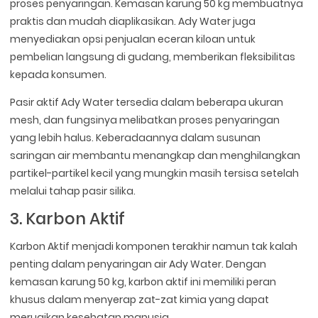
proses penyaringan. Kemasan karung 50 kg membuatnya
praktis dan mudah diaplikasikan. Ady Water juga
menyediakan opsi penjualan eceran kiloan untuk
pembelian langsung di gudang, memberikan fleksibilitas
kepada konsumen.
Pasir aktif Ady Water tersedia dalam beberapa ukuran
mesh, dan fungsinya melibatkan proses penyaringan
yang lebih halus. Keberadaannya dalam susunan
saringan air membantu menangkap dan menghilangkan
partikel-partikel kecil yang mungkin masih tersisa setelah
melalui tahap pasir silika.
3. Karbon Aktif
Karbon Aktif menjadi komponen terakhir namun tak kalah
penting dalam penyaringan air Ady Water. Dengan
kemasan karung 50 kg, karbon aktif ini memiliki peran
khusus dalam menyerap zat-zat kimia yang dapat
merugikan kesehatan manusia.