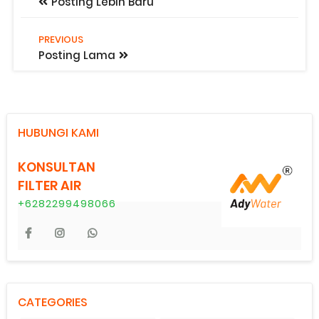
Posting Lebih Baru
PREVIOUS
Posting Lama
HUBUNGI KAMI
KONSULTAN
FILTER AIR
+6282299498066
CATEGORIES