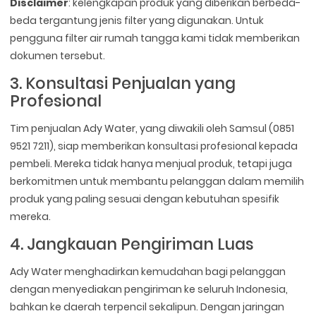
Disclaimer
: kelengkapan produk yang diberikan berbeda-
beda tergantung jenis filter yang digunakan. Untuk
pengguna filter air rumah tangga kami tidak memberikan
dokumen tersebut.
3. Konsultasi Penjualan yang
Profesional
Tim penjualan Ady Water, yang diwakili oleh Samsul (0851
9521 7211), siap memberikan konsultasi profesional kepada
pembeli. Mereka tidak hanya menjual produk, tetapi juga
berkomitmen untuk membantu pelanggan dalam memilih
produk yang paling sesuai dengan kebutuhan spesifik
mereka.
4. Jangkauan Pengiriman Luas
Ady Water menghadirkan kemudahan bagi pelanggan
dengan menyediakan pengiriman ke seluruh Indonesia,
bahkan ke daerah terpencil sekalipun. Dengan jaringan