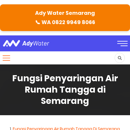
Ady Water Semarang
📞
WA 0822 9949 8066
Fungsi Penyaringan Air
Rumah Tangga di
Semarang
Fungsi Penyaringan Air Rumah Tangga Di Semarang