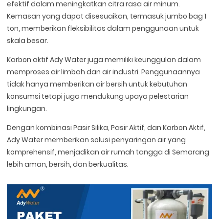
efektif dalam meningkatkan citra rasa air minum.
Kemasan yang dapat disesuaikan, termasuk jumbo bag 1
ton, memberikan fleksibilitas dalam penggunaan untuk
skala besar.
Karbon aktif Ady Water juga memiliki keunggulan dalam
memproses air limbah dan air industri. Penggunaannya
tidak hanya memberikan air bersih untuk kebutuhan
konsumsi tetapi juga mendukung upaya pelestarian
lingkungan.
Dengan kombinasi Pasir Silika, Pasir Aktif, dan Karbon Aktif,
Ady Water memberikan solusi penyaringan air yang
komprehensif, menjadikan air rumah tangga di Semarang
lebih aman, bersih, dan berkualitas.