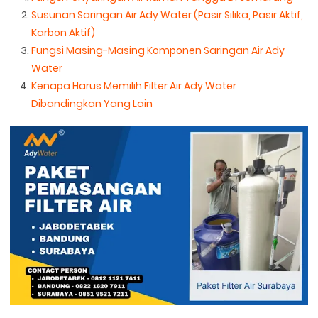
Susunan Saringan Air Ady Water (Pasir Silika, Pasir Aktif,
Karbon Aktif)
Fungsi Masing-Masing Komponen Saringan Air Ady
Water
Kenapa Harus Memilih Filter Air Ady Water
Dibandingkan Yang Lain