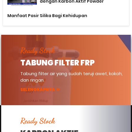
dengan Karbon Aktif Powder
Manfaat Pasir Silika Bagi Kehidupan
Ready Stock
TABUNG FILTER FRP
Tabung filter air yang sudah teruji awet, kokoh,
dan ringan.
SELENGKAPNYA
Ready Stock