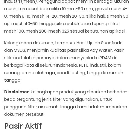
industri (mesh). Pengguna dapat memilih berbagai ukuran
mesh, termasuk batu silika 10 mm-60 mm, gravel mesh 4-
8, mesh 8-16, mesh 14-20, mesh 20-30, silika halus mesh 30
up, mesh 40-60, hingga silika bubuk atau tepung silika
mesh 100, mesh 200, mesh 325 sesuai kebutuhan aplikasi.
Kelengkapan dokumen, termasuk Hasil Uji Lab Sucofindo
dan MSDS, menjamin kualitas pasir silika Ady Water. Pasir
silika ini telah dipercaya dalam menyuplai ke PDAM di
berbagai kota di seluruh Indonesia, PLTU, industri, kolam
renang, arena olahraga, sandblasting, hingga ke rumah
tangga.
Disclaimer
: kelengkapan produk yang diberikan berbeda-
beda tergantung jenis filter yang digunakan. Untuk
pengguna filter air rumah tangga kami tidak memberikan
dokumen tersebut.
Pasir Aktif