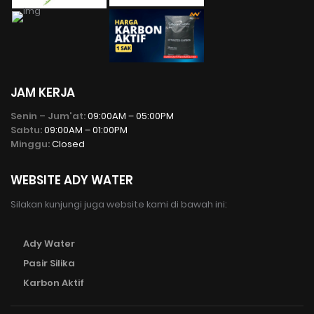
JAM KERJA
Senin – Jum'at:
09:00AM – 05:00PM
Sabtu:
09:00AM – 01:00PM
Minggu:
Closed
WEBSITE ADY WATER
Silakan kunjungi juga website kami di bawah ini:
Ady Water
Pasir Silika
Karbon Aktif