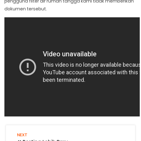
pengguna filter air rumah tangga kami tidak memberikan
dokumen tersebut.
NEXT