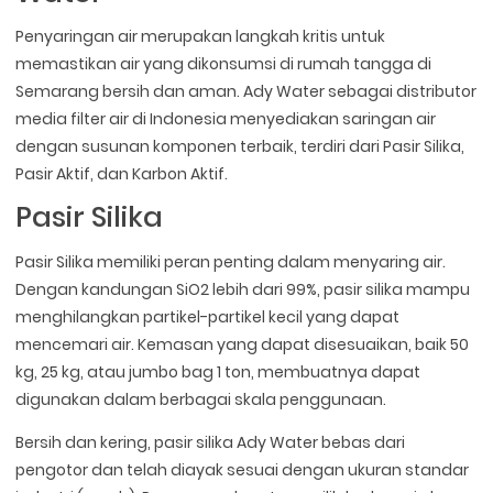
Penyaringan air merupakan langkah kritis untuk
memastikan air yang dikonsumsi di rumah tangga di
Semarang bersih dan aman. Ady Water sebagai distributor
media filter air di Indonesia menyediakan saringan air
dengan susunan komponen terbaik, terdiri dari Pasir Silika,
Pasir Aktif, dan Karbon Aktif.
Pasir Silika
Pasir Silika memiliki peran penting dalam menyaring air.
Dengan kandungan SiO2 lebih dari 99%, pasir silika mampu
menghilangkan partikel-partikel kecil yang dapat
mencemari air. Kemasan yang dapat disesuaikan, baik 50
kg, 25 kg, atau jumbo bag 1 ton, membuatnya dapat
digunakan dalam berbagai skala penggunaan.
Bersih dan kering, pasir silika Ady Water bebas dari
pengotor dan telah diayak sesuai dengan ukuran standar