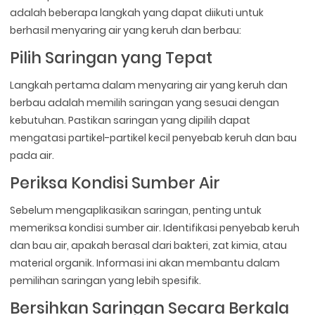
adalah beberapa langkah yang dapat diikuti untuk
berhasil menyaring air yang keruh dan berbau:
Pilih Saringan yang Tepat
Langkah pertama dalam menyaring air yang keruh dan
berbau adalah memilih saringan yang sesuai dengan
kebutuhan. Pastikan saringan yang dipilih dapat
mengatasi partikel-partikel kecil penyebab keruh dan bau
pada air.
Periksa Kondisi Sumber Air
Sebelum mengaplikasikan saringan, penting untuk
memeriksa kondisi sumber air. Identifikasi penyebab keruh
dan bau air, apakah berasal dari bakteri, zat kimia, atau
material organik. Informasi ini akan membantu dalam
pemilihan saringan yang lebih spesifik.
Bersihkan Saringan Secara Berkala