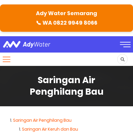
Ady Water Semarang
📞
WA 0822 9949 8066
Saringan Air
Penghilang Bau
Saringan Air Penghilang Bau
Saringan Air Keruh dan Bau