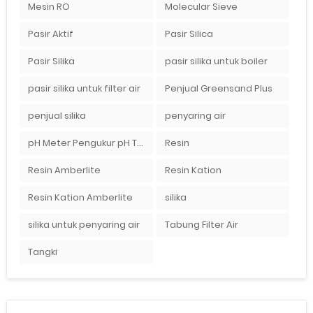
Mesin RO
Molecular Sieve
Pasir Aktif
Pasir Silica
Pasir Silika
pasir silika untuk boiler
pasir silika untuk filter air
Penjual Greensand Plus
penjual silika
penyaring air
pH Meter Pengukur pH Tanah Ionix pH 10
Resin
Resin Amberlite
Resin Kation
Resin Kation Amberlite
silika
silika untuk penyaring air
Tabung Filter Air
Tangki