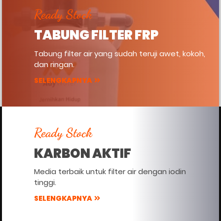
Ready Stock
TABUNG FILTER FRP
Tabung filter air yang sudah teruji awet, kokoh,
dan ringan.
SELENGKAPNYA
Ready Stock
KARBON AKTIF
Media terbaik untuk filter air dengan iodin
tinggi.
SELENGKAPNYA