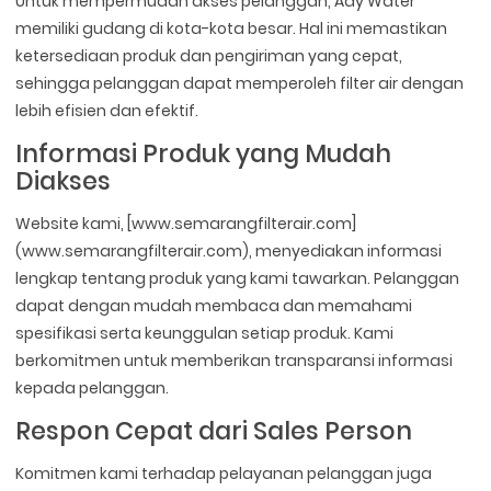
Untuk mempermudah akses pelanggan, Ady Water
memiliki gudang di kota-kota besar. Hal ini memastikan
ketersediaan produk dan pengiriman yang cepat,
sehingga pelanggan dapat memperoleh filter air dengan
lebih efisien dan efektif.
Informasi Produk yang Mudah
Diakses
Website kami, [www.semarangfilterair.com]
(www.semarangfilterair.com), menyediakan informasi
lengkap tentang produk yang kami tawarkan. Pelanggan
dapat dengan mudah membaca dan memahami
spesifikasi serta keunggulan setiap produk. Kami
berkomitmen untuk memberikan transparansi informasi
kepada pelanggan.
Respon Cepat dari Sales Person
Komitmen kami terhadap pelayanan pelanggan juga