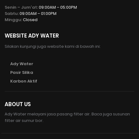
Senin – Jum'at:
09:00AM – 05:00PM
Sabtu:
09:00AM – 01:00PM
Minggu:
Closed
WEBSITE ADY WATER
Silakan kunjungi juga website kami di bawah ini:
Ady Water
Pasir Silika
Karbon Aktif
ABOUT US
Ady Water melayani jasa pasang filter air. Baca juga susunan
filter air sumur bor.