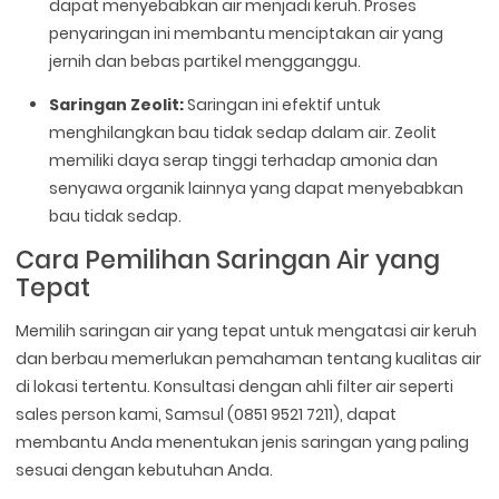
dapat menyebabkan air menjadi keruh. Proses
penyaringan ini membantu menciptakan air yang
jernih dan bebas partikel mengganggu.
Saringan Zeolit:
Saringan ini efektif untuk
menghilangkan bau tidak sedap dalam air. Zeolit
memiliki daya serap tinggi terhadap amonia dan
senyawa organik lainnya yang dapat menyebabkan
bau tidak sedap.
Cara Pemilihan Saringan Air yang
Tepat
Memilih saringan air yang tepat untuk mengatasi air keruh
dan berbau memerlukan pemahaman tentang kualitas air
di lokasi tertentu. Konsultasi dengan ahli filter air seperti
sales person kami, Samsul (0851 9521 7211), dapat
membantu Anda menentukan jenis saringan yang paling
sesuai dengan kebutuhan Anda.